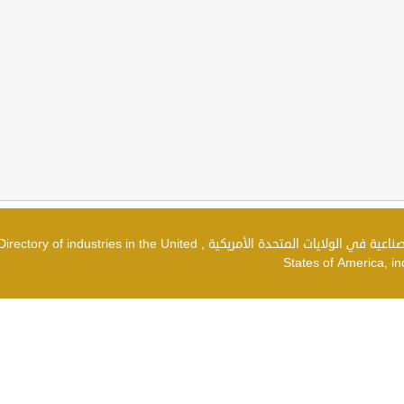
دليل الصناعات في الولايات المتحدة الأمريكية , شركات صناعية في الولايات المتحدة الأمريكية , irectory of industries in the United
States of America, in