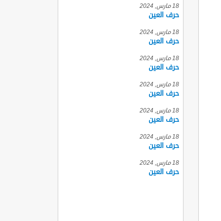
18 مارس, 2024
حرف العين
18 مارس, 2024
حرف العين
18 مارس, 2024
حرف العين
18 مارس, 2024
حرف العين
18 مارس, 2024
حرف العين
18 مارس, 2024
حرف العين
18 مارس, 2024
حرف العين