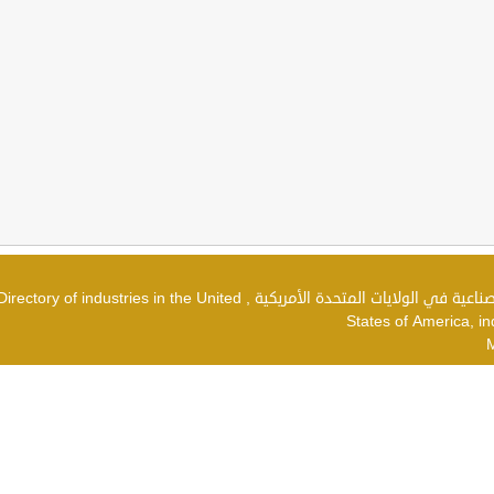
دليل الصناعات في الولايات المتحدة الأمريكية , شركات صناعية في الولايات المتحدة الأمريكية , irectory of industries in the United
States of America, in