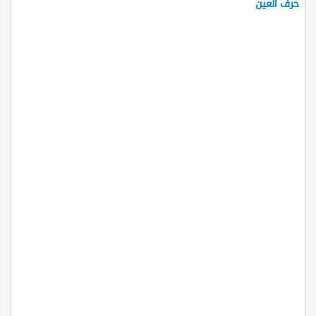
حرف العين