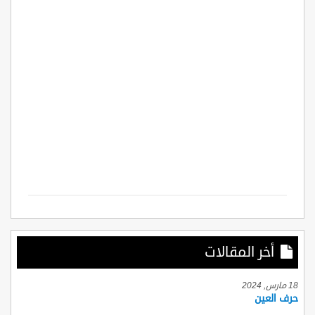
أخر المقالات
18 مارس, 2024
حرف العين