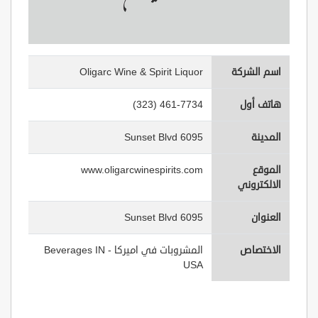
اسم الشركة
Oligarc Wine & Spirit Liquor
هاتف أول
(323) 461-7734
المدينة
6095 Sunset Blvd
الموقع
www.oligarcwinespirits.com
الالكتروني
العنوان
6095 Sunset Blvd
الاختصاص
المشروبات في اميركا - Beverages IN
USA