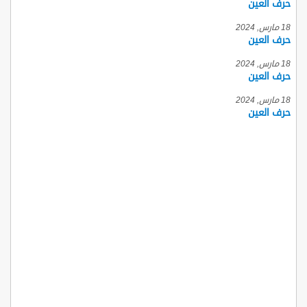
حرف العين
18 مارس, 2024
حرف العين
18 مارس, 2024
حرف العين
18 مارس, 2024
حرف العين