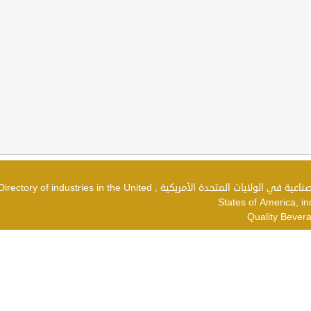
دليل الصناعات في الولايات المتحدة الأمريكية , شركات صناعية في الولايات المتحدة الأمريكية , irectory of industries in the United
States of America, in
Quality Bevera