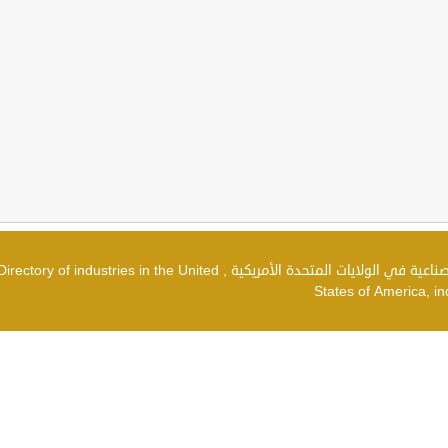
دليل الصناعات في الولايات المتحدة الأمريكية , شركات صناعية في الولايات المتحدة الأمريكية , irectory of industries in the United
States of America, in