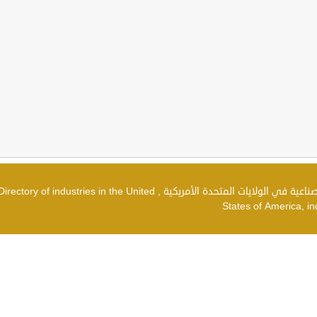
دليل الصناعات في الولايات المتحدة الأمريكية , شركات صناعية في الولايات المتحدة الأمريكية , irectory of industries in the United
States of America, in