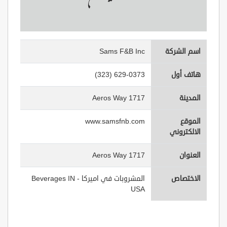
اسم الشركة
Sams F&B Inc
هاتف أول
(323) 629-0373
المدينة
1717 Aeros Way
الموقع
www.samsfnb.com
الالكتروني
العنوان
1717 Aeros Way
الاختصاص
المشروبات في اميركا - Beverages IN
USA