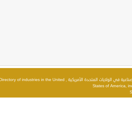
دليل الصناعات في الولايات المتحدة الأمريكية , شركات صناعية في الولايات المتحدة الأمريكية , irectory of industries in the United
States of America, in
S