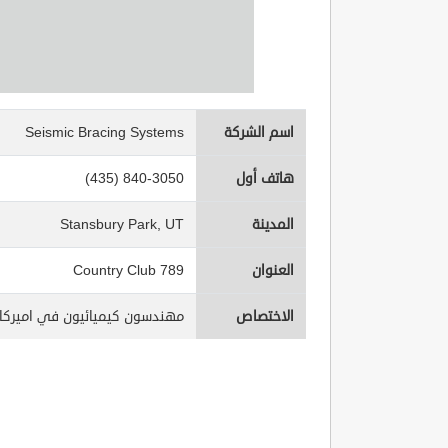
اسم الشركة
Seismic Bracing Systems
هاتف أول
(435) 840-3050
المدينة
Stansbury Park, UT
العنوان
789 Country Club
الاختصاص
مهندسون كيميائيون في اميركا - ical engineering in usa