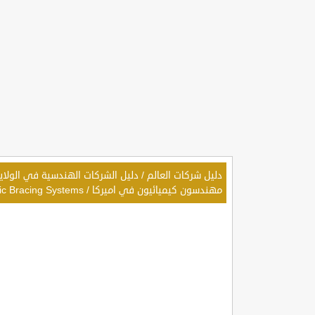
دليل شركات العالم
/
دليل الشركات الهندسية في الولايات المتحدة الأمريكية ,the USA
مهندسون كيميائيون في اميركا
/
ic Bracing Systems