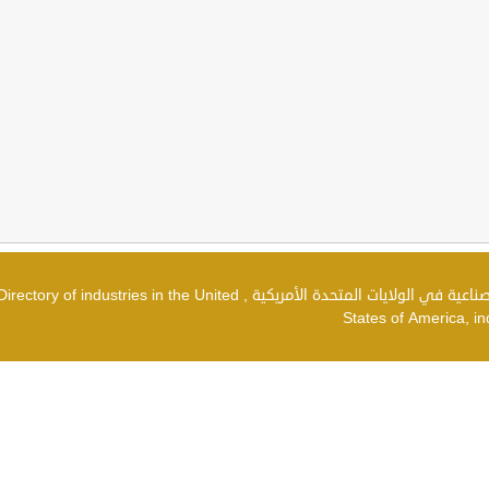
دليل الصناعات في الولايات المتحدة الأمريكية , شركات صناعية في الولايات المتحدة الأمريكية , irectory of industries in the United
States of America, in