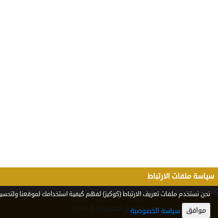
سياسة ملفات الارتباط
نحن نستخدم ملفات تعريف الارتباط (كوكيز) لفهم كيفية استخدامك لموقعنا ولتحسين 
جميع الحقوق محفوظة © 2026
موافق
سياسة الخصوصية