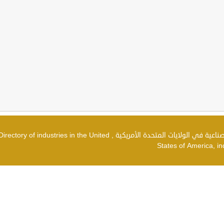
دليل الصناعات في الولايات المتحدة الأمريكية , شركات صناعية في الولايات المتحدة الأمريكية , irectory of industries in the United
States of America, in