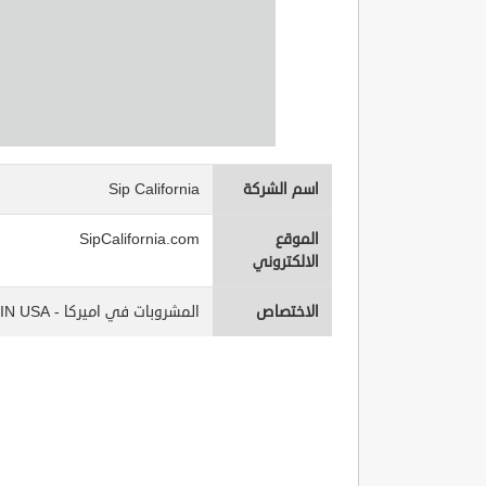
اسم الشركة
Sip California
الموقع
SipCalifornia.com
الالكتروني
الاختصاص
المشروبات في اميركا - Beverages IN USA