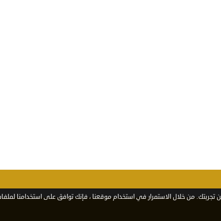
تجربتك. من خلال الاستمرار في استخدام موقعنا ، فإنك توافق على استخدامنا لملفات 