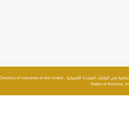
دليل الصناعات في الولايات المتحدة الأمريكية , شركات صناعية في الولايات المتحدة الأمريكية , irectory of industries in the United
States of America, in