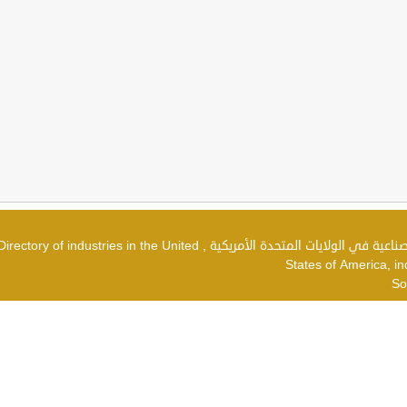
دليل الصناعات في الولايات المتحدة الأمريكية , شركات صناعية في الولايات المتحدة الأمريكية , irectory of industries in the United
States of America, in
So