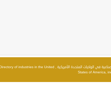
دليل الصناعات في الولايات المتحدة الأمريكية , شركات صناعية في الولايات المتحدة الأمريكية , irectory of industries in the United
States of America, in