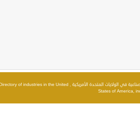
دليل الصناعات في الولايات المتحدة الأمريكية , شركات صناعية في الولايات المتحدة الأمريكية , irectory of industries in the United
States of America, in