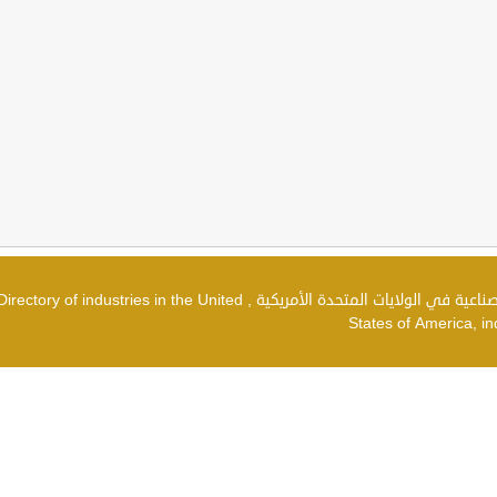
دليل الصناعات في الولايات المتحدة الأمريكية , شركات صناعية في الولايات المتحدة الأمريكية , irectory of industries in the United
States of America, in