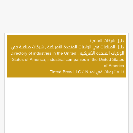
دليل شركات العالم
/
دليل الصناعات في الولايات المتحدة الأمريكية , شركات صناعية في
الولايات المتحدة الأمريكية , Directory of industries in the United
States of America, industrial companies in the United States
of America
/
المشروبات في اميركا
/
Tinted Brew LLC