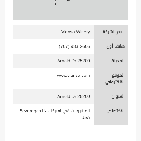
اسم الشركة
Viansa Winery
هاتف أول
(707) 933-2606
المدينة
25200 Arnold Dr
الموقع
www.viansa.com
الالكتروني
العنوان
25200 Arnold Dr
الاختصاص
المشروبات في اميركا - Beverages IN
USA