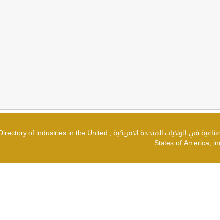
دليل الصناعات في الولايات المتحدة الأمريكية , شركات صناعية في الولايات المتحدة الأمريكية , irectory of industries in the United
States of America, in