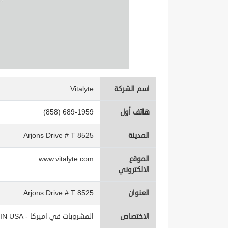
اسم الشركة
Vitalyte
هاتف أول
(858) 689-1959
المدينة
8525 Arjons Drive # T
الموقع
www.vitalyte.com
الالكتروني
العنوان
8525 Arjons Drive # T
الاختصاص
المشروبات في اميركا - Beverages IN USA