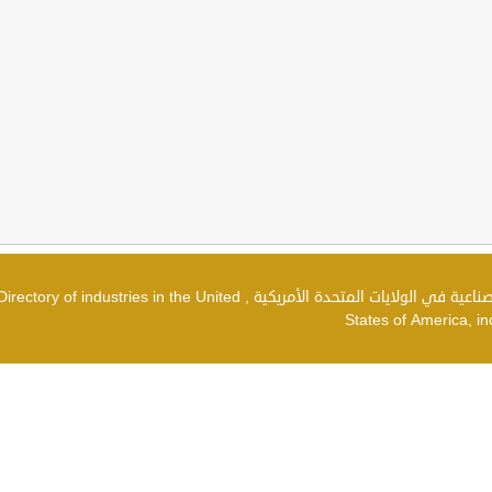
دليل الصناعات في الولايات المتحدة الأمريكية , شركات صناعية في الولايات المتحدة الأمريكية , irectory of industries in the United
States of America, in