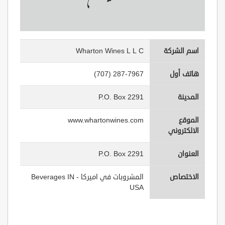
اسم الشركة
Wharton Wines L L C
هاتف أول
(707) 287-7967
المدينة
P.O. Box 2291
الموقع
www.whartonwines.com
الالكتروني
العنوان
P.O. Box 2291
الاختصاص
المشروبات في اميركا - Beverages IN
USA