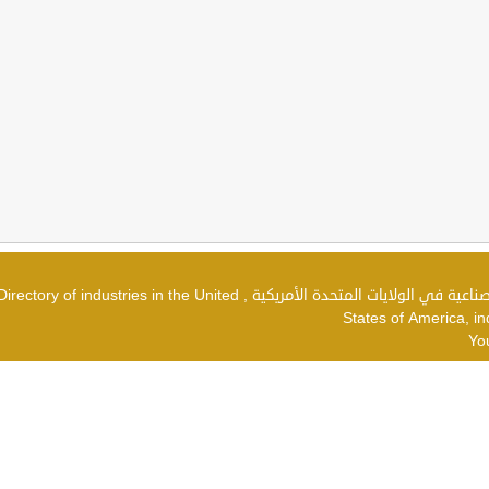
دليل الصناعات في الولايات المتحدة الأمريكية , شركات صناعية في الولايات المتحدة الأمريكية , irectory of industries in the United
States of America, in
Yo