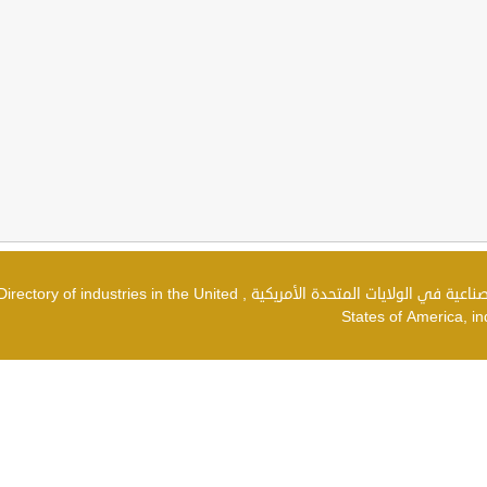
دليل الصناعات في الولايات المتحدة الأمريكية , شركات صناعية في الولايات المتحدة الأمريكية , irectory of industries in the United
States of America, in